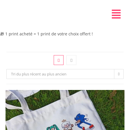
🎁 1 print acheté = 1 print de votre choix offert !
Tri du plus récent au plus ancien