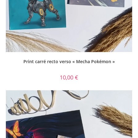
Print carré recto verso « Mecha Pokémon »
10,00
€