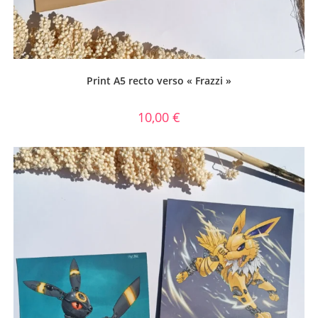
Print A5 recto verso « Frazzi »
10,00
€