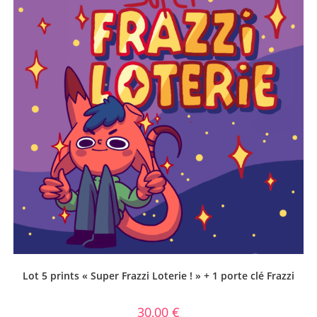
Lot 5 prints « Super Frazzi Loterie ! » + 1 porte clé Frazzi
30,00
€