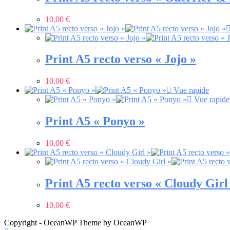
10,00
€
Print A5 recto verso « Jojo »
10,00
€
Vue rapide
Vue rapide
Print A5 « Ponyo »
10,00
€
Print A5 recto verso « Cloudy Girl
10,00
€
Copyright - OceanWP Theme by OceanWP