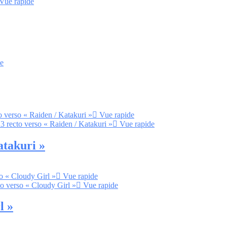
Vue rapide
e
Vue rapide
Vue rapide
atakuri »
Vue rapide
Vue rapide
l »