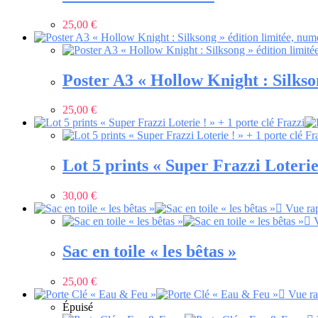
25,00
€
Poster A3 « Hollow Knight : Silkson
25,00
€
Lot 5 prints « Super Frazzi Loterie 
30,00
€
Vue ra
V
Sac en toile « les bêtas »
25,00
€
Vue ra
Épuisé