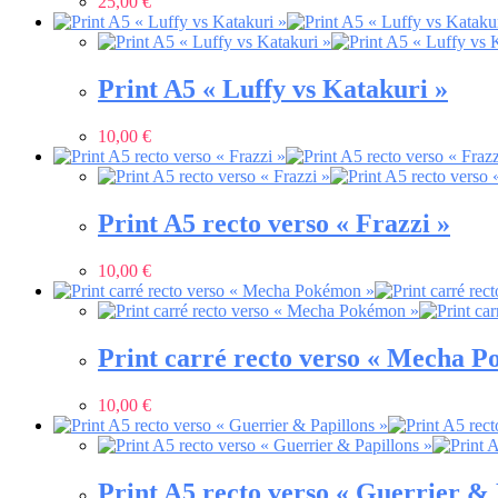
25,00
€
Print A5 « Luffy vs Katakuri »
10,00
€
Print A5 recto verso « Frazzi »
10,00
€
Print carré recto verso « Mecha 
10,00
€
Print A5 recto verso « Guerrier & 