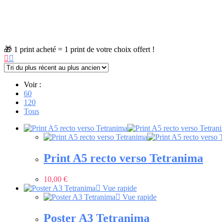
🎁 1 print acheté = 1 print de votre choix offert !
Voir :
60
120
Tous
Print A5 recto verso Tetranima
10,00
€
Vue rapide
Vue rapide
Poster A3 Tetranima